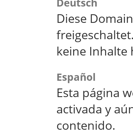
Deutsch
Diese Domain
freigeschalte
keine Inhalte 
Español
Esta página w
activada y aú
contenido.