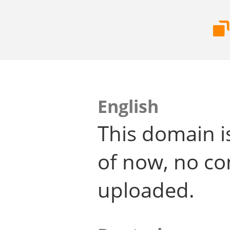
English
This domain i
of now, no co
uploaded.